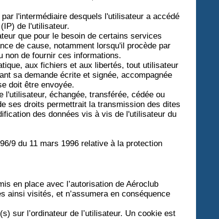
 par l'intermédiaire desquels l'utilisateur a accédé
IP) de l'utilisateur.
ateur que pour le besoin de certains services
ssance de cause, notamment lorsqu'il procède par
ou non de fournir ces informations.
que, aux fichiers et aux libertés, tout utilisateur
ctuant sa demande écrite et signée, accompagnée
nse doit être envoyée.
de l'utilisateur, échangée, transférée, cédée ou
 ses droits permettrait la transmission des dites
fication des données vis à vis de l'utilisateur du
 96/9 du 11 mars 1996 relative à la protection
mis en place avec l’autorisation de Aéroclub
es ainsi visités, et n’assumera en conséquence
s) sur l’ordinateur de l’utilisateur. Un cookie est