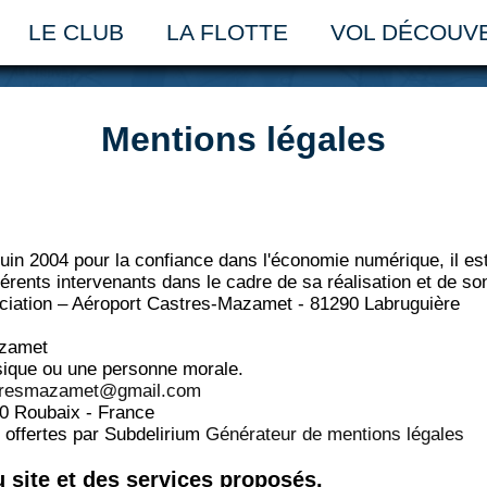
LE CLUB
LA FLOTTE
VOL DÉCOUV
Mentions légales
 juin 2004 pour la confiance dans l'économie numérique, il est
fférents intervenants dans le cadre de sa réalisation et de son
iation – Aéroport Castres-Mazamet - 81290 Labruguière
azamet
sique ou une personne morale.
tresmazamet@gmail.com
0 Roubaix - France
t offertes par Subdelirium
Générateur de mentions légales
u site et des services proposés.