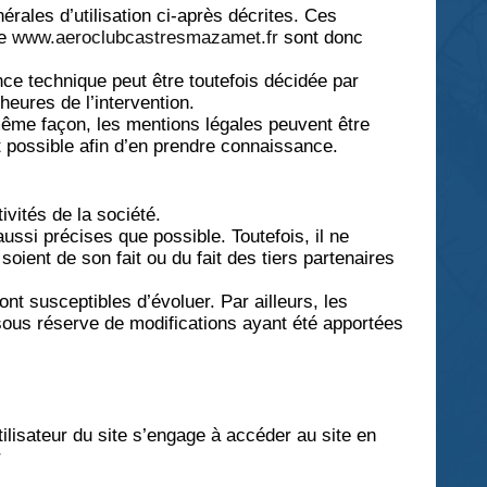
érales d’utilisation ci-après décrites. Ces
te
www.aeroclubcastresmazamet.fr
sont donc
ce technique peut être toutefois décidée par
eures de l’intervention.
ême façon, les mentions légales peuvent être
nt possible afin d’en prendre connaissance.
vités de la société.
ussi précises que possible. Toutefois, il ne
oient de son fait ou du fait des tiers partenaires
sont susceptibles d’évoluer. Par ailleurs, les
sous réserve de modifications ayant été apportées
tilisateur du site s’engage à accéder au site en
r