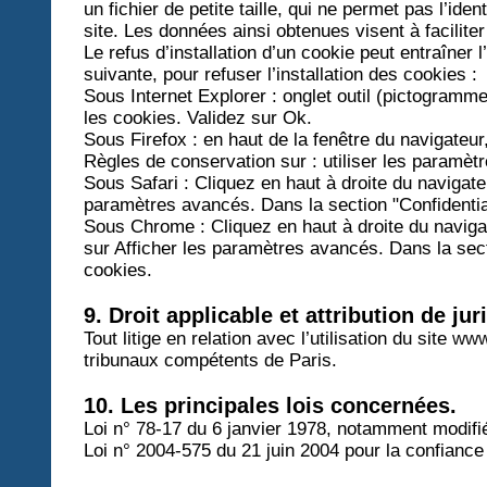
un fichier de petite taille, qui ne permet pas l’iden
site. Les données ainsi obtenues visent à facilite
Le refus d’installation d’un cookie peut entraîner 
suivante, pour refuser l’installation des cookies :
Sous Internet Explorer : onglet outil (pictogramme
les cookies. Validez sur Ok.
Sous Firefox : en haut de la fenêtre du navigateur,
Règles de conservation sur : utiliser les paramètr
Sous Safari : Cliquez en haut à droite du naviga
paramètres avancés. Dans la section "Confidentia
Sous Chrome : Cliquez en haut à droite du naviga
sur Afficher les paramètres avancés. Dans la secti
cookies.
9. Droit applicable et attribution de jur
Tout litige en relation avec l’utilisation du site
www
tribunaux compétents de Paris.
10. Les principales lois concernées.
Loi n° 78-17 du 6 janvier 1978, notamment modifiée 
Loi n° 2004-575 du 21 juin 2004 pour la confianc